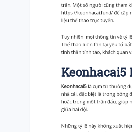
trận. Một số người cũng tham 
https://keonhacai.fund/ để cập 
liệu thể thao trực tuyến.
Tuy nhiên, mọi thông tin về tỷ 
Thể thao luôn tồn tại yếu tố bất
tinh thần tỉnh táo, khách quan v
Keonhacai5 
Keonhacai5
là cụm từ thường đư
nhà cái, đặc biệt là trong bóng 
hoặc trong một trận đấu, giúp 
giữa hai đội.
Những tỷ lệ này không xuất hi