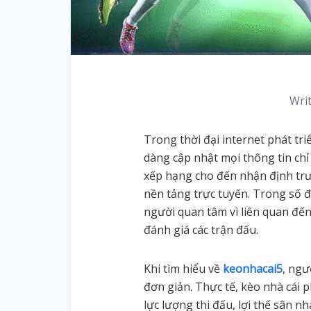
Wri
Trong thời đại internet phát t
dàng cập nhật mọi thông tin chỉ 
xếp hạng cho đến nhận định trướ
nền tảng trực tuyến. Trong số 
người quan tâm vì liên quan đến 
đánh giá các trận đấu.
Khi tìm hiểu về
keonhacai5
, ngư
đơn giản. Thực tế, kèo nhà cái
lực lượng thi đấu, lợi thế sân n