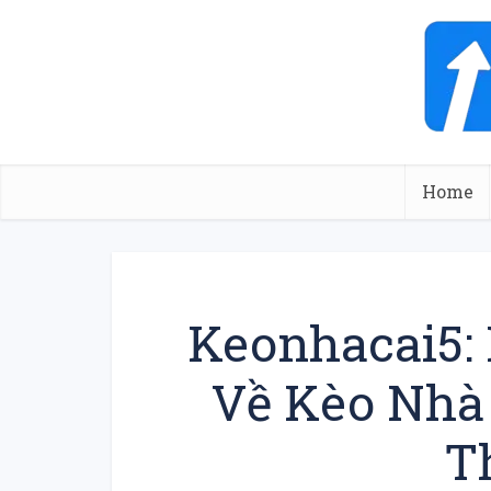
Home
Keonhacai5:
Về Kèo Nhà
T