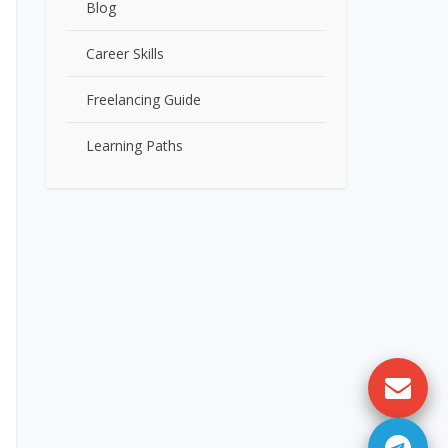
Blog
Career Skills
Freelancing Guide
Learning Paths