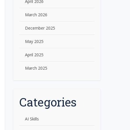
April 2026
March 2026
December 2025
May 2025
April 2025
March 2025
Categories
AI Skills