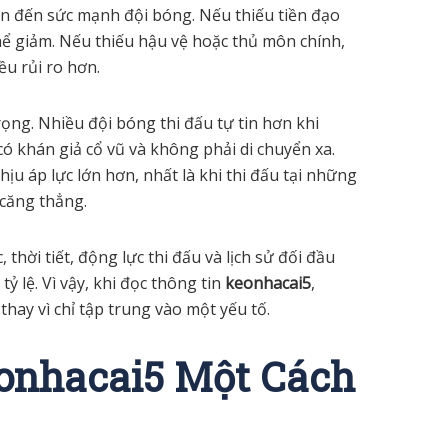
n đến sức mạnh đội bóng. Nếu thiếu tiền đạo
hể giảm. Nếu thiếu hậu vệ hoặc thủ môn chính,
u rủi ro hơn.
rọng. Nhiều đội bóng thi đấu tự tin hơn khi
có khán giả cổ vũ và không phải di chuyển xa.
hịu áp lực lớn hơn, nhất là khi thi đấu tại những
căng thẳng.
, thời tiết, động lực thi đấu và lịch sử đối đầu
 lệ. Vì vậy, khi đọc thông tin
keonhacai5
,
hay vì chỉ tập trung vào một yếu tố.
onhacai5 Một Cách