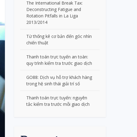
The International Break Tax:
Deconstructing Fatigue and
Rotation Pitfalls in La Liga
2013/2014
Từ thống kê cơ bản đến góc nhìn
chiến thuật
Thanh toán trực tuyến an toàn:
quy trình kiểm tra trước giao dịch
GO88: Dịch vụ hỗ trợ khách hàng
trong hệ sinh thái giải trí số
Thanh toán trực tuyến: nguyên
tắc kiểm tra trước mỗi giao dịch